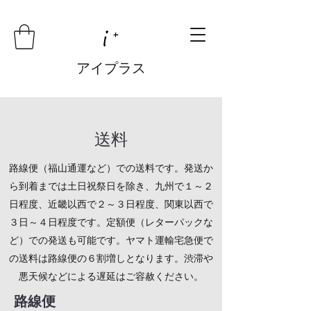
アイプラス
​​送料
路線便（福山通運など）での送料です。発送か
ら到着までは土日祝祭日を除き、九州で１～２
日程度、近畿以西で２～３日程度、関東以西で
３日～４日程度です。定額便（レターパックな
ど）での発送も可能です。ヤマト運輸宅急便で
の送料は路線便の６割増しとなります。渋滞や
悪天候などによる遅延はご容赦ください。
路線便