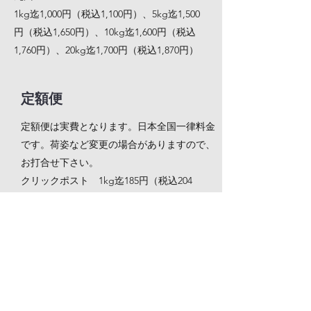
1kg迄1,000円（税込1,100円）、5kg迄1,500
円（税込1,650円）、10kg迄1,600円（税込
1,760円）、20kg迄1,700円（税込1,870円）
定額便
定額便は実費となります。日本全国一律料金
です。荷姿など変更の場合がありますので、
お打合せ下さい。
クリックポスト 1kg迄185円（税込204
円） 340mm×248mmサイズ厚3cm迄
レターパックライト 4kg迄370円（税込407
円） 340mm×248mmサイズ厚3cm迄
レターパックプラス 4kg迄520円（税込572
円） 340mm×248mmサイズ