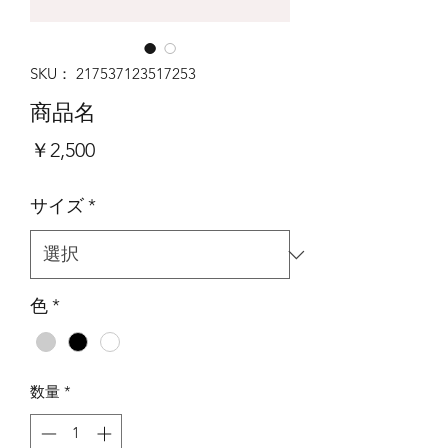
SKU： 217537123517253
商品名
価
￥2,500
格
サイズ
*
色
*
数量
*